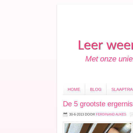
Leer weer
Met onze uniek
HOME
BLOG
SLAAPTRA
De 5 grootste ergerni
30-6-2013
DOOR
FERDINAND AUKES