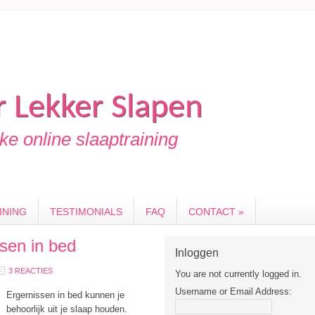
 Lekker Slapen
e online slaaptraining
INING
TESTIMONIALS
FAQ
CONTACT »
ssen in bed
Inloggen
3 REACTIES
You are not currently logged in.
Username or Email Address:
Ergernissen in bed kunnen je
behoorlijk uit je slaap houden.