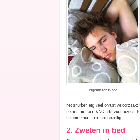
ergernissen in bed
het snurken erg veel onrust veroorzaakt 
nemen met een KNO-arts voor advies. Ie
helpen maar is niet zo gezellig.
2. Zweten in bed