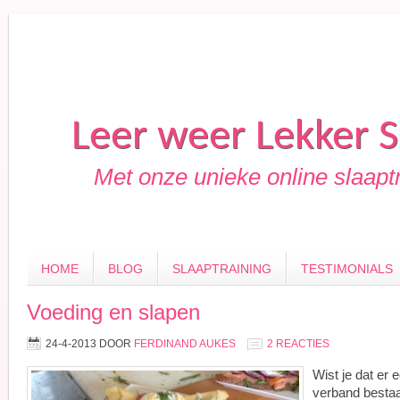
Leer weer Lekker 
Met onze unieke online slaapt
HOME
BLOG
SLAAPTRAINING
TESTIMONIALS
Voeding en slapen
24-4-2013
DOOR
FERDINAND AUKES
2 REACTIES
Wist je dat er 
verband bestaa