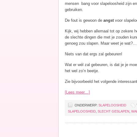
mensen bang voor slapeloosheid zijn en
gebruiken.
De fout is gewoon de
angst
voor slapelo
Kijk, wij hebben allemaal tot op zekere 
de slechte dingen die met je zouden kunn
genoeg zou slapen. Maar weet je wat?…
Niets van dat ergs zal gebeuren!
Wat er wél zal gebeuren, is dat je je moe
het wel zo’n beetje.
Zie bijvoorbeeld het volgende interessan
[Lees meer…]
ONDERWERP:
SLAPELOOSHEID
SLAPELOOSHEID
,
SLECHT GESLAPEN
,
WA