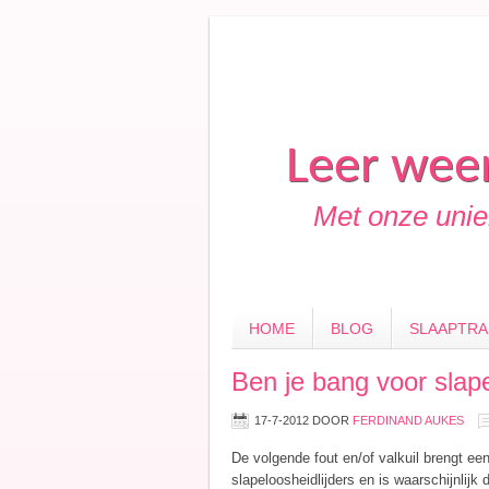
Leer weer
Met onze uniek
HOME
BLOG
SLAAPTRA
Ben je bang voor slap
17-7-2012
DOOR
FERDINAND AUKES
De volgende fout en/of valkuil brengt e
slapeloosheidlijders en is waarschijnlij