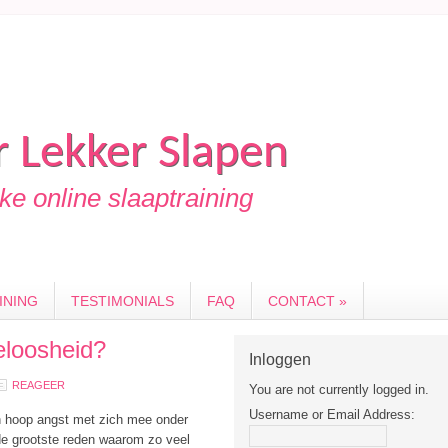
 Lekker Slapen
e online slaaptraining
INING
TESTIMONIALS
FAQ
CONTACT »
eloosheid?
Inloggen
REAGEER
You are not currently logged in.
Username or Email Address:
en hoop angst met zich mee onder
k de grootste reden waarom zo veel